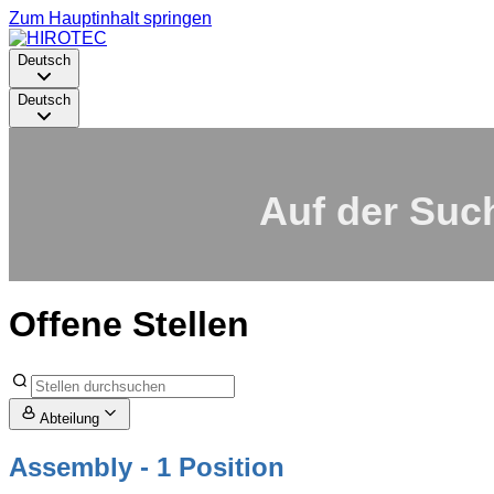
Zum Hauptinhalt springen
Deutsch
Deutsch
Auf der Suc
Offene Stellen
Abteilung
Assembly
- 1 Position