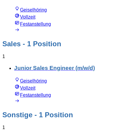
Geiselhöring
Vollzeit
Festanstellung
Sales
- 1 Position
1
Junior Sales Engineer (m/w/d)
Geiselhöring
Vollzeit
Festanstellung
Sonstige
- 1 Position
1