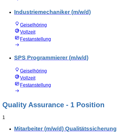
Industriemechaniker (m/w/d)
Geiselhöring
Vollzeit
Festanstellung
SPS Programmierer (m/w/d)
Geiselhöring
Vollzeit
Festanstellung
Quality Assurance
- 1 Position
1
Mitarbeiter (m/w/d) Qualitätssicherung