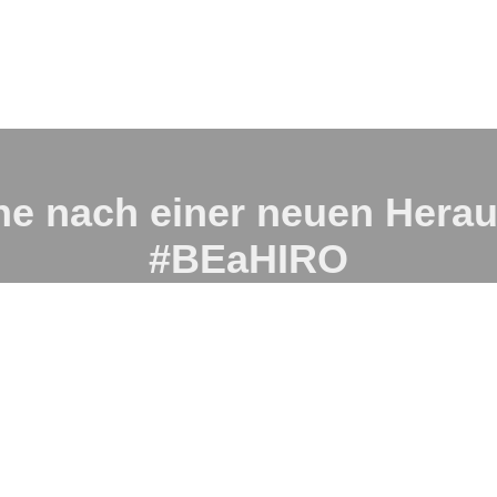
he nach einer neuen Hera
#BEaHIRO