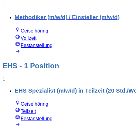
1
Methodiker (m/w/d) / Einsteller (m/w/d)
Geiselhöring
Vollzeit
Festanstellung
EHS
- 1 Position
1
EHS Spezialist (m/w/d) in Teilzeit (20 Std./
Geiselhöring
Teilzeit
Festanstellung